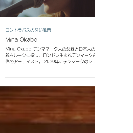
Load video
コントラバスのない風景
Mina Okabe
Mina Okabe デンママーク人の父親と日本人の母
親をルーツに持つ、ロンドン生まれデンマーク在
住のアーティスト。 2020年にデンマークのレコ
ード会社からデビュー。 デビュー当時20歳で、お
そらくこの映像で20歳か21歳か。...