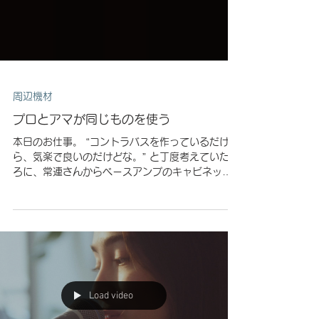
周辺機材
プロとアマが同じものを使う
本日のお仕事。 “コントラバスを作っているだけな
ら、気楽で良いのだけどな。” と丁度考えていたこ
ろに、常連さんからベースアンプのキャビネット
の調整依頼を受けました。 本日は、Epifaniのキャ
ビネットです。 “どうも思うようにサウンドが作れ
なくて、これはキャビネット側のサ...