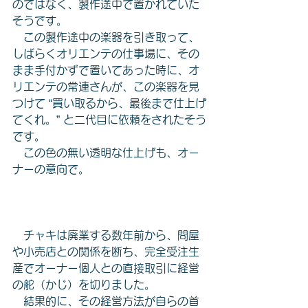
のではなく、製作途中で置かれていた
そうです。
　この製作途中の楽器を引き取って、
しばらくオリエンテの仕事場に、その
まま手付かずで置いてあった時に、オ
リエンテの常連さんが、この楽器を見
つけて “買い取るから、最後まで仕上げ
てくれ。” と二代目に依頼をされたそう
です。
　この色の無い透明な仕上げも、オー
ナーの意向で。
　チャキは廃業する数年前から、問屋
や小売店との関係を断ち、完全受注生
産でオーナー個人との直接取引に経営
の舵（かじ）を切りました。
　結果的に、その経営方法が自らの首