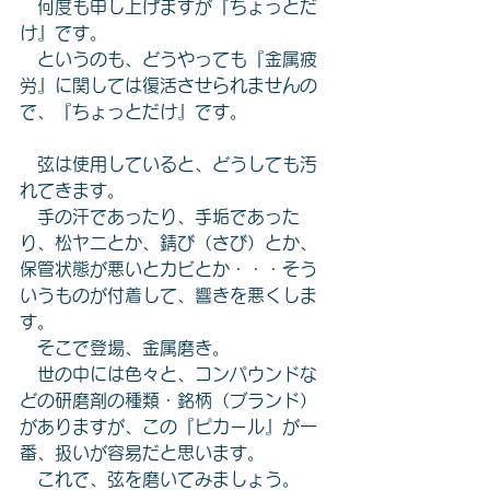
　何度も申し上げますが『ちょっとだ
け』です。
　というのも、どうやっても『金属疲
労』に関しては復活させられませんの
で、『ちょっとだけ』です。
　弦は使用していると、どうしても汚
れてきます。
　手の汗であったり、手垢であった
り、松ヤニとか、錆び（さび）とか、
保管状態が悪いとカビとか・・・そう
いうものが付着して、響きを悪くしま
す。
　そこで登場、金属磨き。
　世の中には色々と、コンパウンドな
どの研磨剤の種類・銘柄（ブランド）
がありますが、この『ピカール』が一
番、扱いが容易だと思います。
　これで、弦を磨いてみましょう。