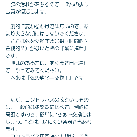
　弦の汚れが落ちるので、ほんの少し
音質が復活します。
　劇的に変わるわけでは無いので、あ
まり大きな期待はしないでください。
　これは弦を交換する余裕（時間的？ 
金銭的？）がないときの『緊急措置』
です。
　興味のある方は、あくまで自己責任
で、やってみてください。
　本来は『弦の劣化＝交換！』です。
　ただ、コントラバスの弦というもの
は、一般的な弦楽器に比べて圧倒的に
高額ですので、簡単に “さぁ〜交換しま
しょう。” とは言いにくい楽器でもあり
ます。
　コントラバス専門店の人間が、こう