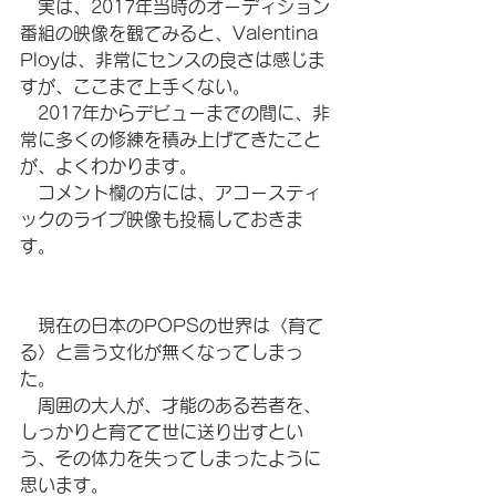
　実は、2017年当時のオーディション
番組の映像を観てみると、Valentina 
Ployは、非常にセンスの良さは感じま
すが、ここまで上手くない。
　2017年からデビューまでの間に、非
常に多くの修練を積み上げてきたこと
が、よくわかります。
　コメント欄の方には、アコースティ
ックのライブ映像も投稿しておきま
す。
　現在の日本のPOPSの世界は〈育て
る〉と言う文化が無くなってしまっ
た。
　周囲の大人が、才能のある若者を、
しっかりと育てて世に送り出すとい
う、その体力を失ってしまったように
思います。