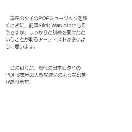
　現在のタイのPOPミュージックを聴
くときに、前回のInk Waruntornもそ
うですが、しっかりと訓練を受けたと
いうことが判るアーティストが多いよ
うに思います。
　この辺りが、現代の日本とタイの
POPS業界の大きな違いのような印象
があります。
　ちなみに、私はValentina Ployの楽
曲をApple Musicでダウンロードしま
した。