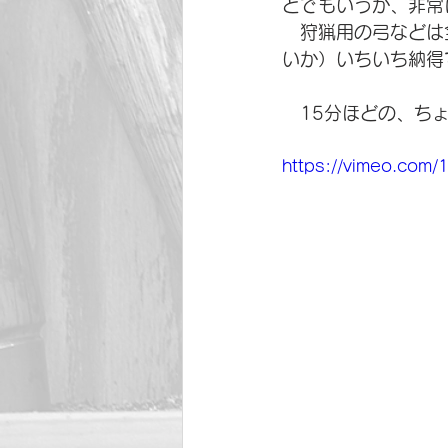
とでもいうか、非常
　狩猟用の弓などは
いか）いちいち納得
　15分ほどの、ち
https://vimeo.com/