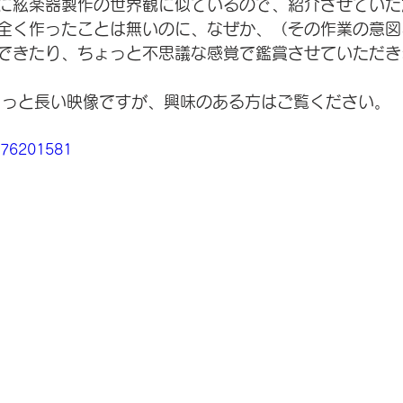
に絃楽器製作の世界観に似ているので、紹介させていた
全く作ったことは無いのに、なぜか、（その作業の意図
できたり、ちょっと不思議な感覚で鑑賞させていただき
ょっと長い映像ですが、興味のある方はご覧ください。
176201581