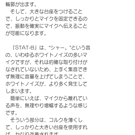
輪郭が出ます。
　そして、大きな台座をつけること
で、しっかりとマイクを固定できるの
で、振動を確実にマイクへ伝えること
が可能になります。
　『STAT-B』は、“シャー。”という音
の、いわゆるホワイトノイズの多いマ
イクですが、それは的確な取り付けが
なされていないため、上手く集音でき
ず無理に音量を上げてしまうことで、
ホワイトノイズが、より多く発生して
しまいます。
　簡単にいえば、マイクから離れてい
る声を、無理やり増幅するような感じ
です。
　そういう部分は、コルクを薄くし
て、しっかりと大きい台座を使用すれ
ば、かなり改善されます。