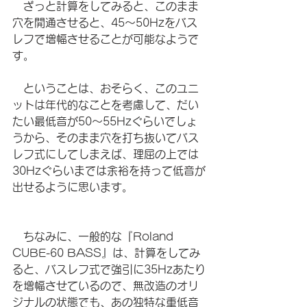
　ざっと計算をしてみると、このまま
穴を開通させると、45〜50Hzをバス
レフで増幅させることが可能なようで
す。
　ということは、おそらく、このユニ
ットは年代的なことを考慮して、だい
たい最低音が50〜55Hzぐらいでしょ
うから、そのまま穴を打ち抜いてバス
レフ式にしてしまえば、理屈の上では
30Hzぐらいまでは余裕を持って低音が
出せるように思います。
　ちなみに、一般的な『Roland 
CUBE-60 BASS』は、計算をしてみ
ると、バスレフ式で強引に35Hzあたり
を増幅させているので、無改造のオリ
ジナルの状態でも、あの独特な重低音