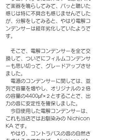
て楽器を鳴らしてみて、パッと聴いた
感じは特に不具合も感じませんでした
が、分解をしてみると、やはり電解コ
ンデンサーは経年劣化していたようで
す。
　そこで、電解コンデンサーを全て交
換して、ついでにフィルムコンデンサ
ーも思い切って、グレードアップさせ
ました。
　電源のコンデンサーに関しては、並
列で容量を増やし、オリジナルの２倍
の容量の4400μf×２とすることで、出
力の音に安定性を確保しました。
　今回使用した電解コンデンサーは、
これも当店ではお馴染みの Nichicon 
KA です。
　やはり、コントラバスの音の自然さ