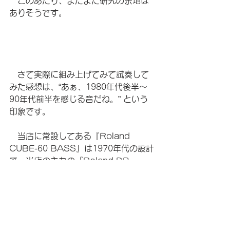
　このあたり、まだまだ研究の余地は
ありそうです。
　さて実際に組み上げてみて試奏して
みた感想は、“あぁ、1980年代後半〜
90年代前半を感じる音だね。” という
印象です。
　当店に常設してある『Roland 
CUBE-60 BASS』は1970年代の設計
で、当店の主力の『Roland DB-
500』は2000年ごろの設計で、
『Roland SUPER CUBE-60 
BASS』は確かに、その中間に位置す
るようなサウンドです。