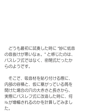
　どうも最初に試奏した時に “妙に低音
の音抜けが悪いなぁ。” と感じたのは、
バスレフ式ではなく、密閉式だったか
らのようです。
　そこで、吸音材を貼り付ける際に、
内部の容積と、仮に塞がっている筒を
開けた場合の穴の大きさと長さから、
実際にバスレフ式に改造した時に、何
㎐が増幅されるのかを計算してみまし
た。