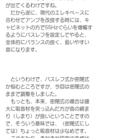
が出てくるわけですね。
　だから逆に、現代のエレキベースに
合わせてアンプを改良する時には、キ
ャビネットの方で55Hzぐらいを増幅す
るようにバスレフを設定してやると、
全体的にバランスの良く、扱いやすい
音になります。
　というわけで、バスレフ式か密閉式
か悩むところですが、今回は密閉式の
ままで調整をしました。
　もっとも、本来、密閉式の場合は盛
大に吸音材を突っ込んだ方が音の締ま
り（しまり）が良いということですの
で、そういう意味では、（密閉式にし
ては）ちょっと吸音材は少なめです。