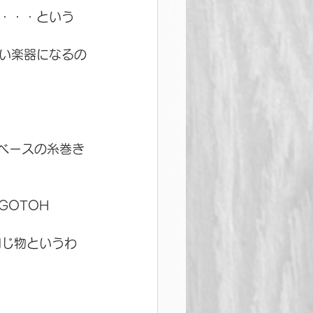
・・・という
い楽器になるの
トベースの糸巻き
OTOH 
同じ物というわ