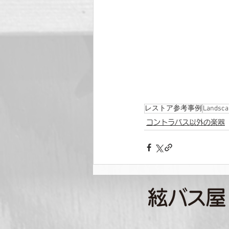
レストア参考事例
Landsca
コントラバス以外の楽器