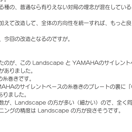
る種の、普通なら有りえない対局の理念が混在している
加えて改造して、全体の方向性を統一すれば、もっと良
、今回の改造となるのですが。
のが、この Landscape と YAMAHAのサイレン
がありました。
 の糸巻きです。
MAHAのサイレントベースの糸巻きのプレートの裏に『G
がありました。
が、Landscape の方が多い（細かい）ので、全く
ングの精度は Landscape の方が良さそうです。