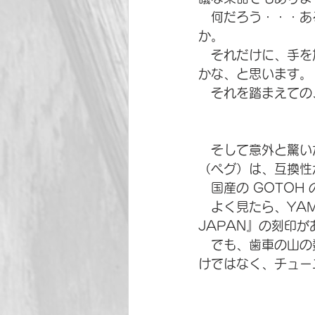
　何だろう・・・あ
か。
　それだけに、手を
かな、と思います。
　それを踏まえての
　そして意外と驚いた
（ペグ）は、互換性
　国産の GOTOH
　よく見たら、YA
JAPAN』の刻印
　でも、歯車の山の数
けではなく、チューニ