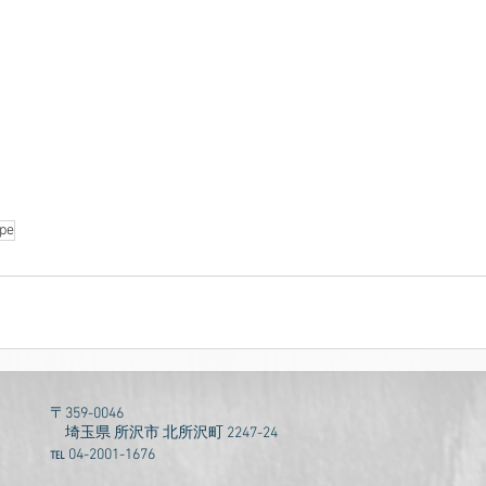
pe
〒359-0046
埼玉県 所沢市 北所沢町 2247-24
℡ 04-2001-1676