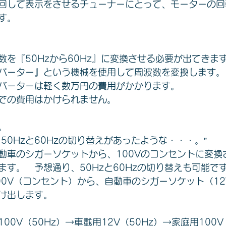
回して表示をさせるチューナーにとって、モーターの回
す。
数を『50Hzから60Hz』に変換させる必要が出てきま
バーター』という機械を使用して周波数を変換します。
バーターは軽く数万円の費用がかかります。
での費用はかけられません。
。
50Hzと60Hzの切り替えがあったような・・・。”
動車のシガーソケットから、100Vのコンセントに変換
ます。　予想通り、50Hzと60Hzの切り替えも可能で
00V（コンセント）から、自動車のシガーソケット（1
け出します。
00V（50Hz）→車載用12V（50Hz）→家庭用100V