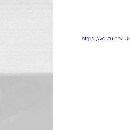
https://youtu.be/T