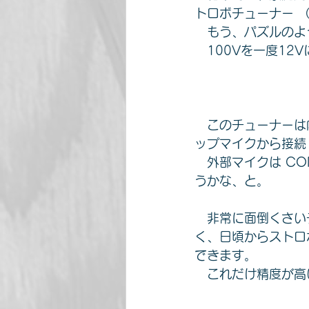
トロボチューナー 
　もう、パズルのよ
　100Vを一度12
　このチューナーは
ップマイクから接続
　外部マイクは C
うかな、と。
　非常に面倒くさい
く、日頃からストロ
できます。
　これだけ精度が高