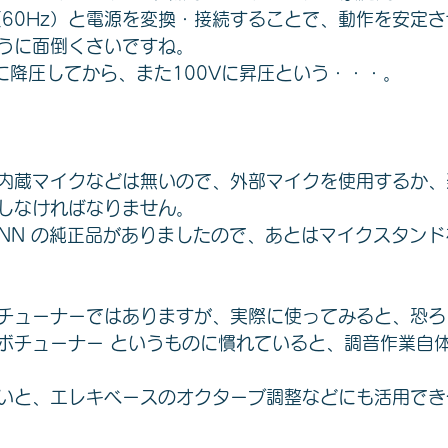
（60Hz）と電源を変換・接続することで、動作を安定
うに面倒くさいですね。
Vに降圧してから、また100Vに昇圧という・・・。
内蔵マイクなどは無いので、外部マイクを使用するか、
しなければなりません。
ONN の純正品がありましたので、あとはマイクスタン
チューナーではありますが、実際に使ってみると、恐ろ
ボチューナー というものに慣れていると、調音作業自
いと、エレキベースのオクターブ調整などにも活用でき