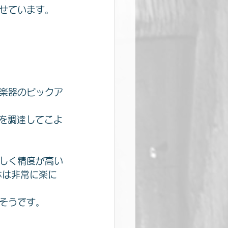
させています。
楽器のピックア
ドを調達してこよ
しく精度が高い
体は非常に楽に
そうです。