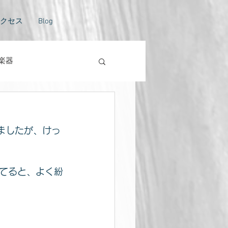
クセス
Blog
楽器
トラバスのない風景
いましたが、けっ
てると、よく紛