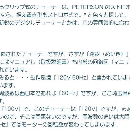
るクリップ式のチューナーは、PETERSON のストロ
せなら、据え置き型もストロボ式で。” と色々と探して
新鋭のデジタルチューナーとかは、店の雰囲気的に合わ
製造されたチューナーですが、さすが『銘器（めいき）
にはマニュアル（取扱説明書）も内部の回路図（マニュ
れています。
ると・・・動作環境『120V 60Hz』と書かれています
疑います。
周波数は西日本であれば『60Hz』ですが、ここ埼玉県
す。
『100V』で、このチューナーは『120V』ですが、ま
いので、そこは問題ないのですが、周波数の違いは大問
60Hz』ではモーターの回転数が変わってしまいます。