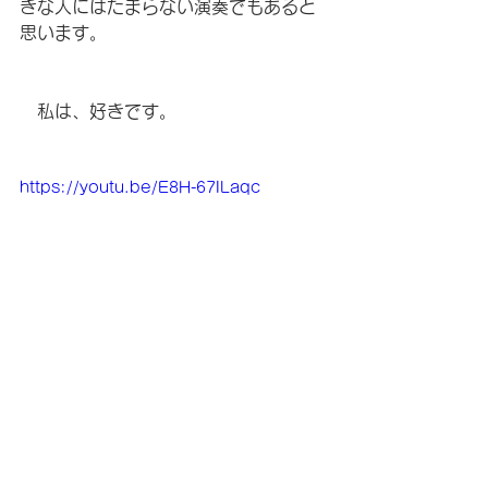
きな人にはたまらない演奏でもあると
思います。
　私は、好きです。
https://youtu.be/E8H-67ILaqc
コントラバスの無い風景
ジャマイカ
映像
コントラバスのない風景