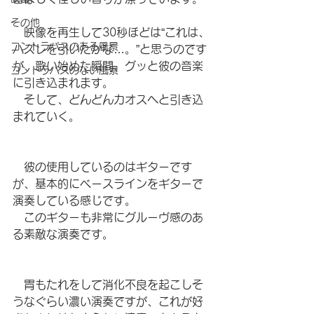
その他
　映像を再生して30秒ほどは“これは、
コントラバスのある風景
ハズレを引いたかな…。”と思うのです
が、歌い始めた瞬間、グッと彼の音楽
コントラバスのない風景
に引き込まれます。
　そして、どんどんカオスへと引き込
まれていく。
　彼の使用しているのはギターです
が、基本的にベースラインをギターで
演奏している感じです。
　このギターも非常にグルーヴ感のあ
る素敵な演奏です。
　胃もたれをして消化不良を起こしそ
うなぐらい濃い演奏ですが、これが好