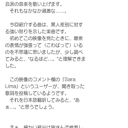
会派の音楽を歌い上げます。
　それもなかなか過激な……。
　今回紹介する曲は、黒人差別に対す
る強い怒りを示した楽曲です。
　初めてこの映像を見たときに、聴衆
の表情が強張って（こわばって）いる
のを不思議に思いましたが、少し調べ
てみると、“なるほど…。”と理解できま
した。
　この映像のコメント欄の『Sara 
Lima』というユーザーが、聞き取った
歌詞を投稿しているようです。
　それを日本語翻訳してみると、“あ
ぁ…。”と思うでしょう。
　まぁ、細かい部分は皆さんで検索し