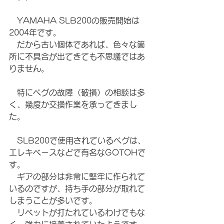
　YAMAHA SLB200の販売開始は
2004年です。
　だから古い個体であれば、色々な箇
所に不具合が出てきても不思議ではあ
りません。
　特にペグの故障（破損）の相談は多
く、幾度か交換作業を承ってきまし
た。
　SLB200で使用されているペグは、
エレキベースなどで有名なGOTOHで
す。
　ギアの部分は非常に堅牢に作られて
いるのですが、持ち手の部分が取れて
しまうことが多いです。
　リベットが打たれているわけでもな