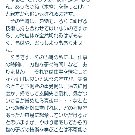
ん。あっちで箱（木枠）を作っとけ。” 
と親方から追い返されるのです。
　その当時は、刃物も、ろくに研げる
技術も持ち合わせてはいないのですか
ら、刃物自体が全然切れるはずもな
く、もはや、どうしようもありませ
ん。
　そうです、その当時の私には、仕事
の時間に『刃物を研ぐ時間』など、あ
りません。　それでは仕事を帰宅して
から研げば良いと思うのですが、実際
のところ下働きの重労働は、過去に何
度か、帰宅して玄関先で倒れ、気がつ
いて目が覚めたら真夜中・・・などと
いう経験を例に挙げれば、どの程度で
あったか容易に想像していただけるか
と思いますが、やはり帰宅してから刃
物の研ぎの技術を学ぶことは不可能で