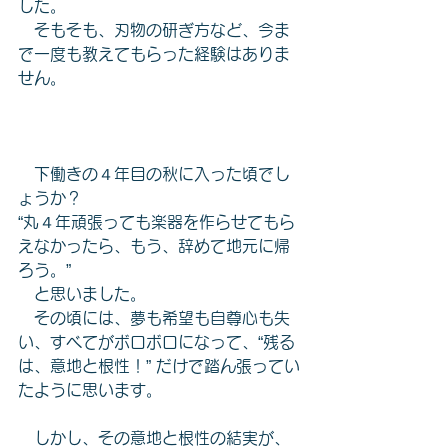
した。
　そもそも、刃物の研ぎ方など、今ま
で一度も教えてもらった経験はありま
せん。
　下働きの４年目の秋に入った頃でし
ょうか？
“丸４年頑張っても楽器を作らせてもら
えなかったら、もう、辞めて地元に帰
ろう。”
　と思いました。
　その頃には、夢も希望も自尊心も失
い、すべてがボロボロになって、“残る
は、意地と根性！” だけで踏ん張ってい
たように思います。
　しかし、その意地と根性の結実が、