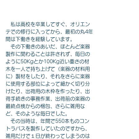
　私は高校を卒業してすぐ、オリエン
テでの修行に入ってから、最初の丸4年
間は下働きを経験しています。
　その下働きのあいだ、ほとんど楽器
製作に関わることは許されず、毎日の
ように50Kgとか100Kg近い重さの材
木を一人で持ち上げて（楽器の材料用
に）製材をしたり、それをさらに楽器
に使用する部位によって細かく切り分
けたり、出荷用の木枠を作ったり、出
荷手続きの事務作業、出荷前の楽器の
最終点検からの梱包、さらに雑用な
ど、そのような毎日でした。
　その当時は、年間で550本ものコン
トラバスを製作していたのですから、
雑用だけで１日が終わってしまうのは