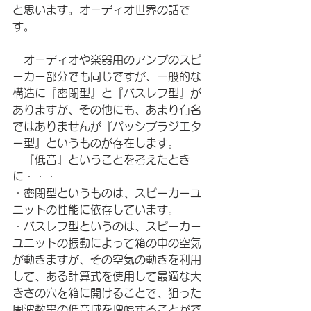
と思います。オーディオ世界の話で
す。
　オーディオや楽器用のアンプのスピ
ーカー部分でも同じですが、一般的な
構造に『密閉型』と『バスレフ型』が
ありますが、その他にも、あまり有名
ではありませんが『パッシブラジエタ
ー型』というものが存在します。
　『低音』ということを考えたとき
に・・・
・密閉型というものは、スピーカーユ
ニットの性能に依存しています。
・バスレフ型というのは、スピーカー
ユニットの振動によって箱の中の空気
が動きますが、その空気の動きを利用
して、ある計算式を使用して最適な大
きさの穴を箱に開けることで、狙った
周波数帯の低音域を増幅することがで