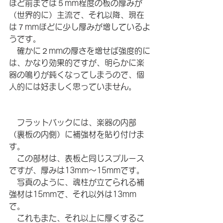
ほど前までは５mm程度の板の厚みが
（世界的に）主流で、それ以降、現在
は７mmほどに少し厚みが増しているよ
うです。
　確かに２mmの厚さを増せば強度的に
は、かなり効果的ですが、明らかに楽
器の鳴りが鈍くなってしまうので、個
人的には好ましく思っていません。
　フラットバックには、楽器の内部
（裏板の内側）に補強材を貼り付けま
す。
　この部材は、表板と同じスプルース
ですが、厚みは13mm〜15mmです。
　写真のように、魂柱が立てられる補
強材は15mmで、それ以外は13mm
で。
　これもまた、それ以上に厚くするこ