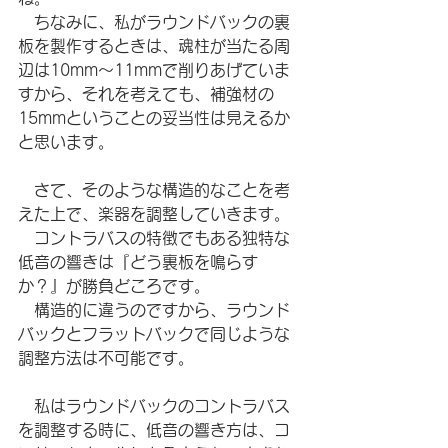
　ちなみに、私がラウンドバックの裏
板を製作するときは、魂柱が当たる周
辺は10mm〜11mmで削りあげていま
すから、それを考えても、補強材の
15mmということの妥当性は見えるか
と思います。
　さて、そのような構造的なことを考
えた上で、楽器を調整していきます。
　コントラバスの特徴でもある独特な
低音の響きは『どう裏板を鳴らす
か？』が勝負どころです。
　構造的に違うのですから、ラウンド
バックとフラットバックで同じような
調整方法は不可能です。
　私はラウンドバックのコントラバス
を調整する時に、低音の響き方は、コ