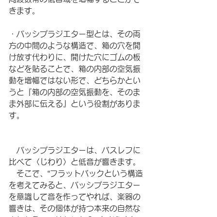
きます。
・パッシブラジエター型とは、その両
方の中間のような構造で、箱の穴を開
け放す代わりに、開けた穴にゴムの板
などを貼ることで、箱の内部の空気振
動を増幅ではない形で、どちらかとい
うと『箱の内部の空気振動を、そのま
ま外部に伝える』という役割がありま
す。
　パッシブラジエターは、バスレフに
比べて〈じわり〉と低音が響きます。
　そこで、“フラットバックという構造
を考えてみると、パッシブラジエター
を意識して音を作ってやれば、楽器の
響きは、その個体が持つ本来の自然な