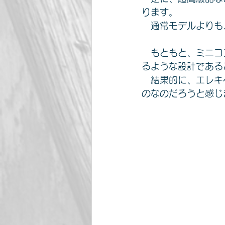
ります。
　通常モデルよりも
　もともと、ミニコ
るような設計である
　結果的に、エレキベ
のなのだろうと感じ