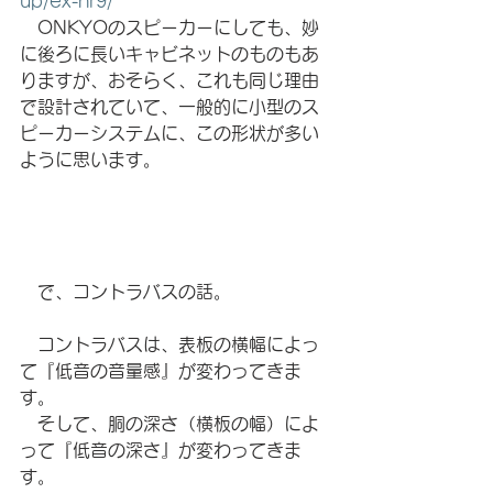
up/ex-hr9/
　ONKYOのスピーカーにしても、妙
に後ろに長いキャビネットのものもあ
りますが、おそらく、これも同じ理由
で設計されていて、一般的に小型のス
ピーカーシステムに、この形状が多い
ように思います。
　で、コントラバスの話。
　コントラバスは、表板の横幅によっ
て『低音の音量感』が変わってきま
す。
　そして、胴の深さ（横板の幅）によ
って『低音の深さ』が変わってきま
す。