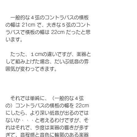
　一般的な４弦のコントラバスの横板
の幅は 21cm で、大きな５弦のコント
ラバスで横板の幅は 22cm だったと思
います。
　たった、１cmの違いですが、楽器と
して組み上げた場合、だいぶ低音の雰
囲気が変わってきます。
　それでは単純に、（一般的な４弦
の）コントラバスの横板の幅を 22cm 
にしたら、より深い低音が出るのでは
ないか・・・と考えるわけですが、そ
れはそれで、今度は楽器の響きが多す
ぎて、音程感と音色に輪郭のある楽器