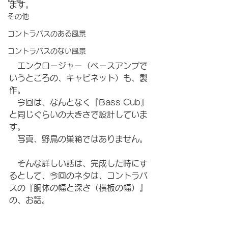
ます。
その他
コントラバスのある風景
コントラバスのない風景
　エンクロージャー（ベースアンプで
いうところの、キャビネット）も、製
作。
　今回は、なんとなく『Bass Cub』
と同じぐらいの大きさで設計していま
す。
　写真、野鳥の巣箱ではありません。
　そんな詳しい話は、完成した時にす
るとして、今回のネタは、コントラバ
スの『胴体の幅と深さ（横板の幅）』
の、お話。