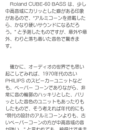
　Roland CUBE-60 BASS は、少し
中高音域にカリッとした癖がある印象
があるので、“アルミコーンを搭載した
ら、かなり硬いサウンドになるだろ
う。” と予測したものですが、意外や意
外、わりと落ち着いた音色で驚きま
す。
　確かに、オーディオの世界でも思い
起こしてみれば、1970年代の古い
PHILIPS のスピーカーユニットなど
も、ペーパー コーンでありながら、非
常に音の輪郭のハッキリとした、パリ
ッとした音色のユニットもあったりも
したもので、そう考えれば年代的にも 
“現代の設計のアルミコーンよりも、古
いペーパーコーンの方が中高音域の音
が強い。” と言われても、納得はできま