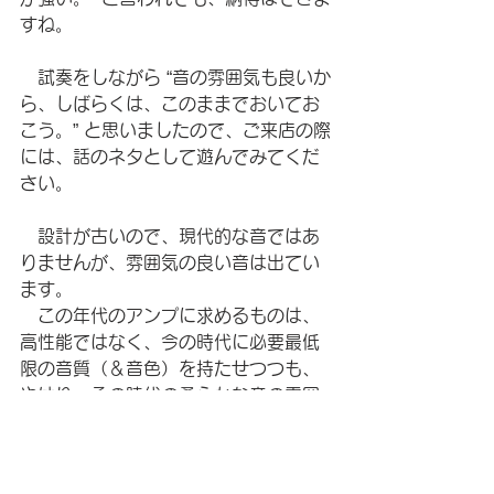
すね。
　試奏をしながら “音の雰囲気も良いか
ら、しばらくは、このままでおいてお
こう。” と思いましたので、ご来店の際
には、話のネタとして遊んでみてくだ
さい。
　設計が古いので、現代的な音ではあ
りませんが、雰囲気の良い音は出てい
ます。
　この年代のアンプに求めるものは、
高性能ではなく、今の時代に必要最低
限の音質（＆音色）を持たせつつも、
やはり、その時代の柔らかな音の雰囲
気が出せることですね。