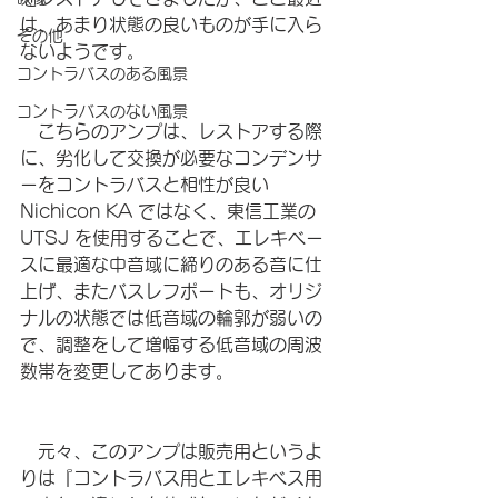
は、あまり状態の良いものが手に入ら
その他
ないようです。
コントラバスのある風景
コントラバスのない風景
　こちらのアンプは、レストアする際
に、劣化して交換が必要なコンデンサ
ーをコントラバスと相性が良い 
Nichicon KA ではなく、東信工業の 
UTSJ を使用することで、エレキベー
スに最適な中音域に締りのある音に仕
上げ、またバスレフポートも、オリジ
ナルの状態では低音域の輪郭が弱いの
で、調整をして増幅する低音域の周波
数帯を変更してあります。
　元々、このアンプは販売用というよ
りは『コントラバス用とエレキベス用