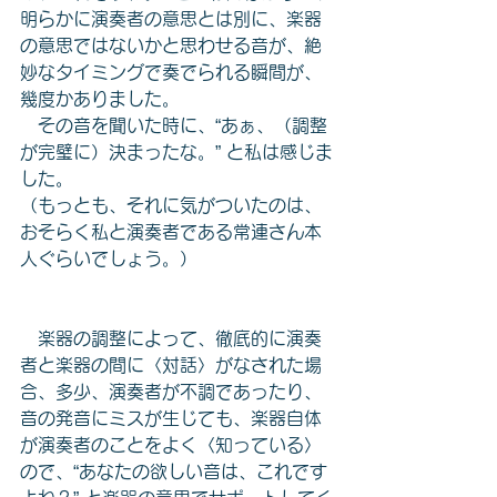
明らかに演奏者の意思とは別に、楽器
の意思ではないかと思わせる音が、絶
妙なタイミングで奏でられる瞬間が、
幾度かありました。
　その音を聞いた時に、“あぁ、（調整
が完璧に）決まったな。” と私は感じま
した。
（もっとも、それに気がついたのは、
おそらく私と演奏者である常連さん本
人ぐらいでしょう。）
　楽器の調整によって、徹底的に演奏
者と楽器の間に〈対話〉がなされた場
合、多少、演奏者が不調であったり、
音の発音にミスが生じても、楽器自体
が演奏者のことをよく〈知っている〉
ので、“あなたの欲しい音は、これです